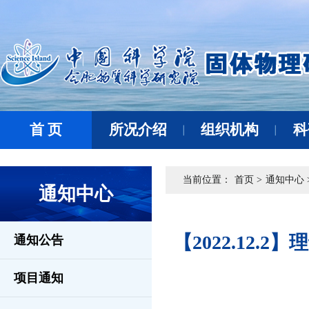
首 页
所况介绍
组织机构
科
当前位置：
首页 >
通知中心 
通知中心
【2022.12
通知公告
项目通知