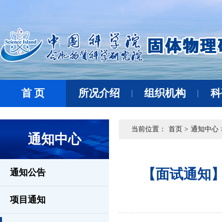
首 页
所况介绍
组织机构
科
当前位置：
首页 >
通知中心 
通知中心
【面试通知】
通知公告
项目通知