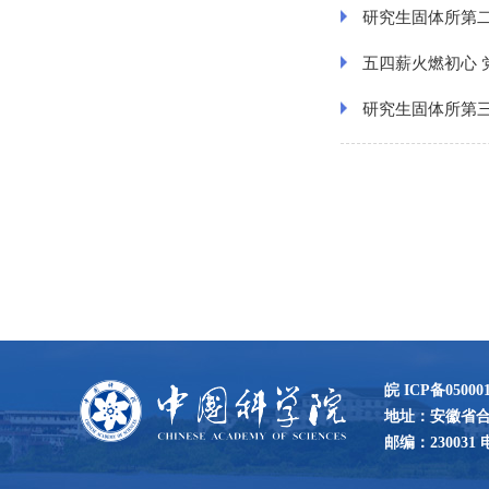
研究生固体所第
五四薪火燃初心 
研究生固体所第三
皖 ICP备05000
地址：安徽省合
邮编：230031 电