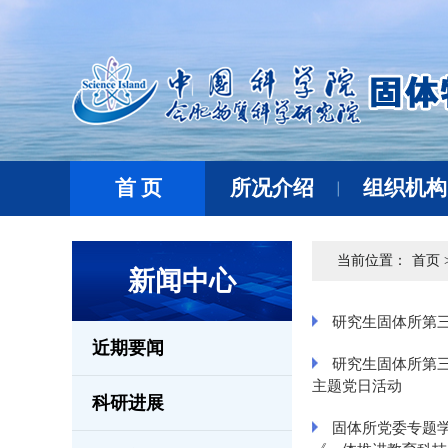
首 页
所况介绍
组织机构
当前位置：
首页 
新闻中心
研究生固体所第
近期要闻
研究生固体所第三
主题党日活动
科研进展
固体所党委专题