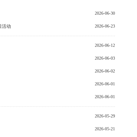
2026-06-30
日活动
2026-06-23
2026-06-12
2026-06-03
2026-06-02
2026-06-01
2026-06-01
2026-05-29
2026-05-21