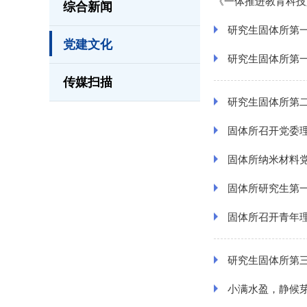
《一体推进教育科技
综合新闻
研究生固体所第一
党建文化
研究生固体所第
传媒扫描
研究生固体所第
固体所召开党委
固体所纳米材料
固体所研究生第
固体所召开青年
研究生固体所第三
小满水盈，静候