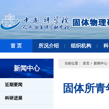
首 页
所况介绍
组织机构
科
当前位置：
首页 >
新闻中心 
新闻中心
近期要闻
固体所青
科研进展