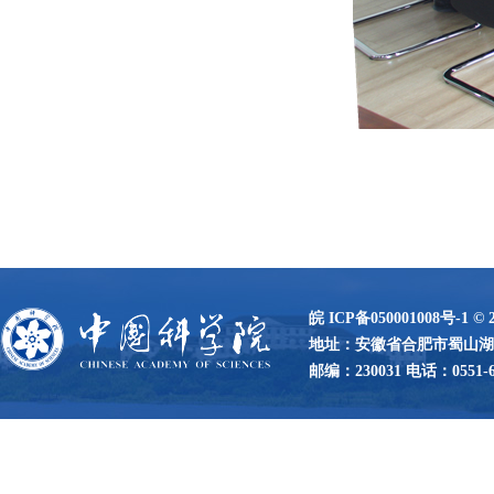
皖 ICP备050001008号-1
©
地址：安徽省合肥市蜀山湖路
邮编：230031 电话：0551-65