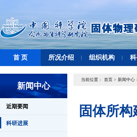
首 页
所况介绍
组织机构
科
当前位置：
首页 >
新闻中心 
新闻中心
近期要闻
固体所构
科研进展