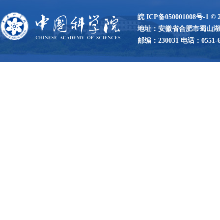
皖 ICP备050001008号-1
©
地址：安徽省合肥市蜀山湖路
邮编：230031 电话：0551-65