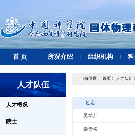
首 页
所况介绍
组织机构
科
当前位置：
首页 >
人才队伍 
人才队伍
姓名
人才概况
吴学邦
院士
滕雪梅