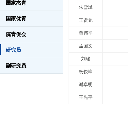
国家杰青
朱雪斌
国家优青
王贤龙
蔡伟平
院青促会
孟国文
研究员
刘瑞
副研究员
杨俊峰
谢卓明
王先平