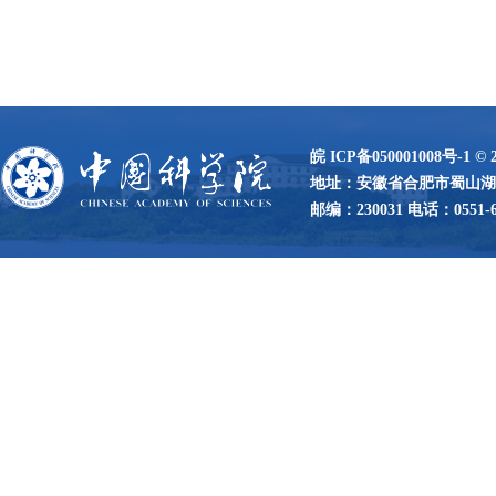
皖 ICP备050001008号-1
©
地址：安徽省合肥市蜀山湖路
邮编：230031 电话：0551-65