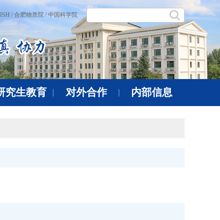
ISH /
合肥物质院 /
中国科学院
研究生教育
对外合作
内部信息