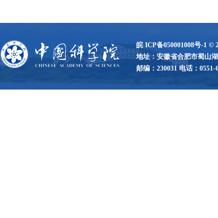
皖 ICP备050001008号-1
©
地址：安徽省合肥市蜀山湖路
邮编：230031 电话：0551-65