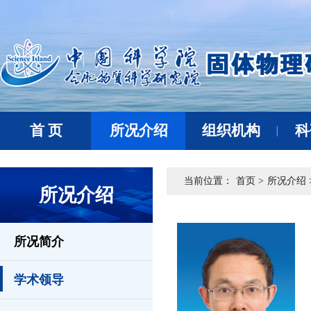
首 页
所况介绍
组织机构
科
当前位置：
首页 >
所况介绍 
所况介绍
所况简介
学术领导