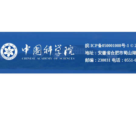
皖 ICP备050001008号-1
©
地址：安徽省合肥市蜀山湖路
邮编：230031 电话：0551-65