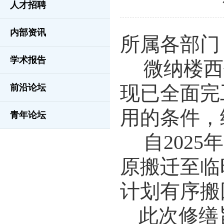
人才招聘
内部资讯
所属各部门
学术报告
微纳楼西
前沿论坛
现已全面完
用的条件，
青年论坛
自
202
原搬迁至临
计划有序搬
此次修缮