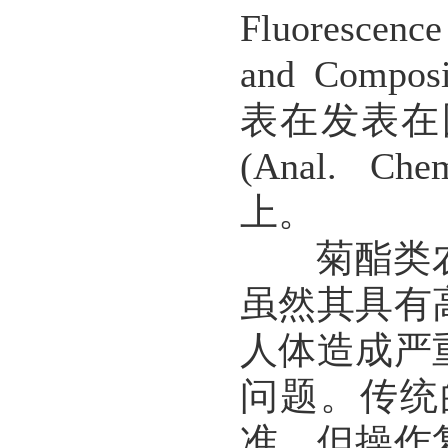
Fluorescence
and Composi
表在发表在国际分
(Anal. Chem
上。
菊酯类农
虽然其具有
人体造成严
问题。传统
准，但操作