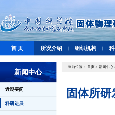
首 页
所况介绍
组织机构
科
当前位置：
首页 >
新闻中心 
新闻中心
近期要闻
固体所研
科研进展