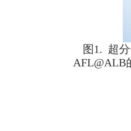
图1. 超
AFL@A