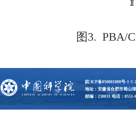
图3. PB
皖 ICP备050001008号-1
©
地址：安徽省合肥市蜀山湖路
邮编：230031 电话：0551-65